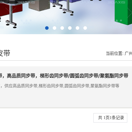
皮带
当前位置:
广
带，高品质同步带，梯形齿同步带/圆弧齿同步带/聚氨酯同步带
，供应高品质同步带,梯形齿同步带,圆弧齿同步带,聚氨酯同步带等
共
1
页
1
条记录