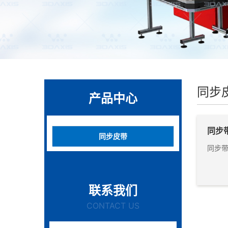
同步
产品中心
同步
同步皮带
同步带
联系我们
CONTACT US