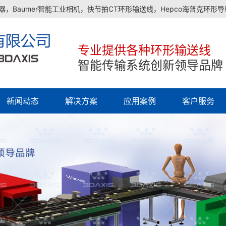
，Baumer智能工业相机，快节拍CT环形输送线，Hepco海普克环形
专业提供各种环形输送线
智能传输系统创新领导品牌
新闻动态
解决方案
应用案例
客户服务