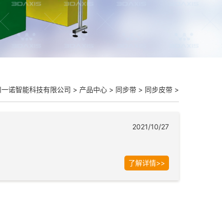
州一诺智能科技有限公司
>
产品中心
>
同步带
>
同步皮带
>
2021/10/27
了解详情>>