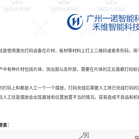
：
就是使用激光打码设备在片材、板材等材料上打上二维码或者条形码，用
产中有种片材包括片体、突出部以及杆部，需要在片体的正反面都打码标
的打码上料都是人工一个一个摆放，打码完成后需要人工将已完成打码的
且人工往复摆放会出现漏放和位置放置不当的情况，容易造成不良品和机
要素：