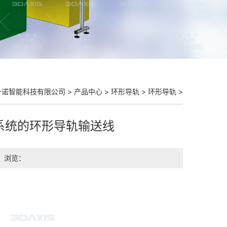
一诺智能科技有限公司
>
产品中心
>
环形导轨
>
环形导轨
>
系统的环形导轨输送线
浏览：