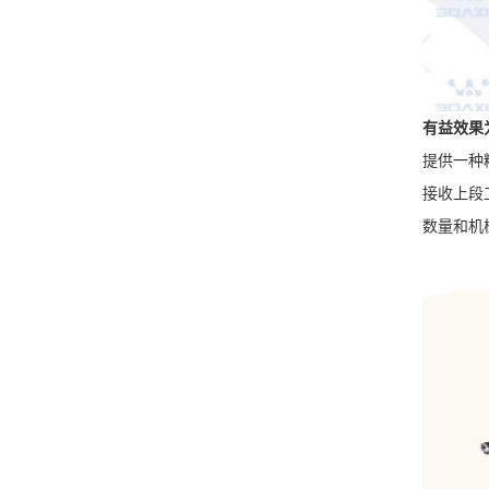
有益效果
提供一种
接收上段
数量
和机