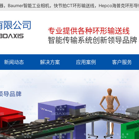
，Baumer智能工业相机，快节拍CT环形输送线，Hepco海普克环形
专业提供各种环形输送线
智能传输系统创新领导品牌
新闻动态
解决方案
应用案例
客户服务