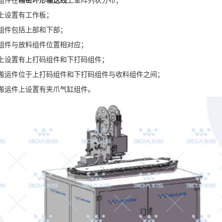
上设置有工作板；
组件包括上部和下部；
组件与放料组件位置相对应；
上设置有上打码组件和下打码组件；
搬运件位于上打码组件和
下打码组件与收料组件之间；
搬运件上设置有夹爪气缸组件。