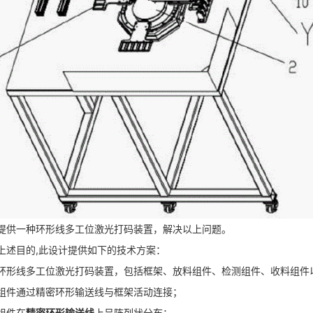
提供一种环形线多工位激光打码装置，解决以上问题。
上述目的,此设计提供如下的技术方案：
环形线多工位激光打码装置，包括框架、放料组件、检测组件、收料组件
组件通过精密环形输送线与框架活动连接；
组件在
精密环形输送线
上呈阵列状分布；