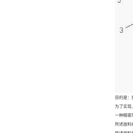
目的是：
为了实现
一种精密
所述放料
所述放料