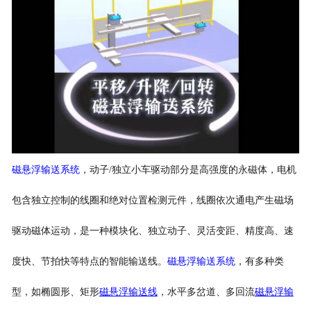
磁悬浮输送系统
，动子/独立小车驱动部分是高强度的永磁体，电机
包含独立控制的线圈和绝对位置检测元件，线圈依次通电产生磁场
驱动磁体运动，是一种模块化、独立动子、灵活变距、精度高、速
度快、节拍快等特点的智能输送线。
磁悬浮输送系统
，有多种类
型，如椭圆形、矩形
磁悬浮输送线
，水平多岔道、多回流
磁悬浮输