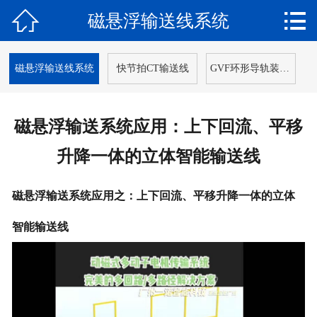


磁悬浮输送线系统
网站首页

关于我们
磁悬浮输送线系统
快节拍CT输送线
GVF环形导轨装配线
产品中心
磁悬浮输送系统应用：上下回流、平移
新闻动态
升降一体的立体智能输送线
解决方案
磁悬浮输送系统应用之：上下回流、平移升降一体的立体
应用案例
智能输送线
客户服务
在线留言
联系我们