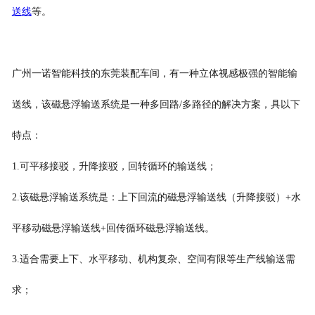
送线
等。
广州一诺智能科技的东莞装配车间，有一种立体视感极强的智能输
送线，该磁悬浮输送系统是一种多回路/多路径的解决方案，具以下
特点：
1.可平移接驳，升降接驳，回转循环的输送线；
2.该磁悬浮输送系统是：上下回流的磁悬浮输送线（升降接驳）+水
平移动磁悬浮输送线+回传循环磁悬浮输送线。
3.适合需要上下、水平移动、机构复杂、空间有限等生产线输送需
求；