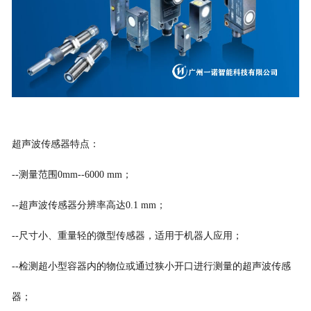
超声波传感器特点：
--测量范围0mm--6000 mm；
--超声波传感器分辨率高达0.1 mm；
--尺寸小、重量轻的微型传感器，适用于机器人应用；
--检测超小型容器内的物位或通过狭小开口进行测量的超声波传感
器；